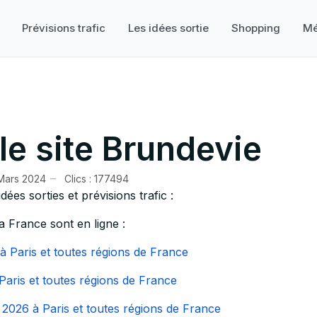
Prévisions trafic
Les idées sortie
Shopping
Mé
le site Brundevie
Mars 2024
Clics : 177494
dées sorties et prévisions trafic :
la France sont en ligne :
à Paris et toutes régions de France
 Paris et toutes régions de France
et 2026 à Paris et toutes régions de France