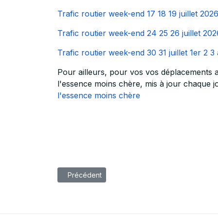
Trafic routier week-end 17 18 19 juillet 202
Trafic routier week-end 24 25 26 juillet 20
Trafic routier week-end 30 31 juillet 1er 2 
Pour ailleurs, pour vos vos déplacements a
l'essence moins chère, mis à jour chaque jo
l'essence moins chère
Article précédent : Mentions Légales
Précédent