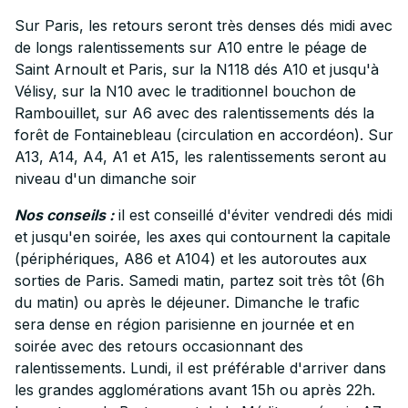
Sur Paris, les retours seront très denses dés midi avec
de longs ralentissements sur A10 entre le péage de
Saint Arnoult et Paris, sur la N118 dés A10 et jusqu'à
Vélisy, sur la N10 avec le traditionnel bouchon de
Rambouillet, sur A6 avec des ralentissements dés la
forêt de Fontainebleau (circulation en accordéon). Sur
A13, A14, A4, A1 et A15, les ralentissements seront au
niveau d'un dimanche soir
Nos conseils :
il est conseillé d'éviter vendredi dés midi
et jusqu'en soirée, les axes qui contournent la capitale
(périphériques, A86 et A104) et les autoroutes aux
sorties de Paris. Samedi matin, partez soit très tôt (6h
du matin) ou après le déjeuner. Dimanche le trafic
sera dense en région parisienne en journée et en
soirée avec des retours occasionnant des
ralentissements. Lundi, il est préférable d'arriver dans
les grandes agglomérations avant 15h ou après 22h.