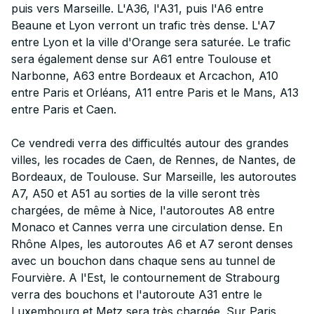
puis vers Marseille. L'A36, l'A31, puis l'A6 entre
Beaune et Lyon verront un trafic très dense. L'A7
entre Lyon et la ville d'Orange sera saturée. Le trafic
sera également dense sur A61 entre Toulouse et
Narbonne, A63 entre Bordeaux et Arcachon, A10
entre Paris et Orléans, A11 entre Paris et le Mans, A13
entre Paris et Caen.
Ce vendredi verra des difficultés autour des grandes
villes, les rocades de Caen, de Rennes, de Nantes, de
Bordeaux, de Toulouse. Sur Marseille, les autoroutes
A7, A50 et A51 au sorties de la ville seront très
chargées, de même à Nice, l'autoroutes A8 entre
Monaco et Cannes verra une circulation dense. En
Rhône Alpes, les autoroutes A6 et A7 seront denses
avec un bouchon dans chaque sens au tunnel de
Fourvière. A l'Est, le contournement de Strabourg
verra des bouchons et l'autoroute A31 entre le
Luxembourg et Metz sera très chargée. Sur Paris,