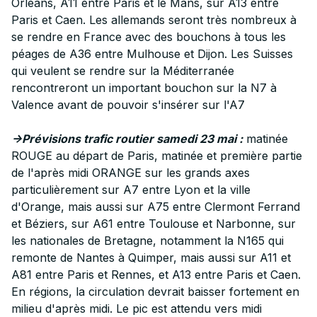
Orléans, A11 entre Paris et le Mans, sur A13 entre
Paris et Caen. Les allemands seront très nombreux à
se rendre en France avec des bouchons à tous les
péages de A36 entre Mulhouse et Dijon. Les Suisses
qui veulent se rendre sur la Méditerranée
rencontreront un important bouchon sur la N7 à
Valence avant de pouvoir s'insérer sur l'A7
->Prévisions trafic routier samedi 23 mai :
matinée
ROUGE au départ de Paris, matinée et première partie
de l'après midi ORANGE sur les grands axes
particulièrement sur A7 entre Lyon et la ville
d'Orange, mais aussi sur A75 entre Clermont Ferrand
et Béziers, sur A61 entre Toulouse et Narbonne, sur
les nationales de Bretagne, notamment la N165 qui
remonte de Nantes à Quimper, mais aussi sur A11 et
A81 entre Paris et Rennes, et A13 entre Paris et Caen.
En régions, la circulation devrait baisser fortement en
milieu d'après midi. Le pic est attendu vers midi