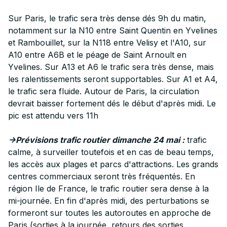
Sur Paris, le trafic sera très dense dés 9h du matin,
notamment sur la N10 entre Saint Quentin en Yvelines
et Rambouillet, sur la N118 entre Velisy et l'A10, sur
A10 entre A6B et le péage de Saint Arnoult en
Yvelines. Sur A13 et A6 le trafic sera très dense, mais
les ralentissements seront supportables. Sur A1 et A4,
le trafic sera fluide. Autour de Paris, la circulation
devrait baisser fortement dés le début d'après midi. Le
pic est attendu vers 11h
->Prévisions trafic routier dimanche 24 mai :
trafic
calme, à surveiller toutefois et en cas de beau temps,
les accès aux plages et parcs d'attractions. Les grands
centres commerciaux seront très fréquentés. En
région Ile de France, le trafic routier sera dense à la
mi-journée. En fin d'après midi, des perturbations se
formeront sur toutes les autoroutes en approche de
Paris (sorties à la journée, retours des sorties