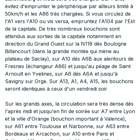
évitez d'emprunter le périphérique par ailleurs limité à
50km/h et les A86 très chargées. Si vous circulez de
l'A1 vers l'A10 ou vis versa, empruntez l'A104 par l'Est
de la capitale. De très nombreux bouchons sont
attendus aux sorties de la capitale notamment en
direction du Grand Ouest sur la N118 dés Boulogne
Billancourt (dans la grande montée qui mène au
plateau de Saclay), sur A10 dés A6B aux alentours de
Fresnes (échangeur A86) et jusqu'au péage de Saint
Arnoult en Yvelines, sur A6 dés A6A et jusqu'à
Savigny sur Orge. Sur A13, A1, A4, A15, les bouchons
seront identiques à ceux d'un vendredi soir
Sur les grands axes, la circulation sera très dense dés
l'après midi et jusqu'en fin de soirée sur A7 entre Lyon
et la ville d'Orange (bouchon important à Valence),
sur A61 entre Toulouse et Narbonne, sur A63 entre
Bordeaux et Arcachon, sur A10 entre Paris et