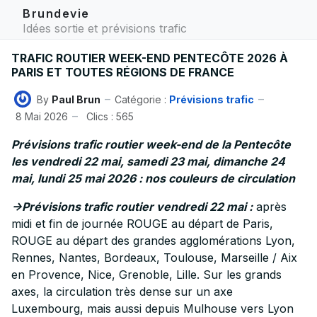
Brundevie
Idées sortie et prévisions trafic
TRAFIC ROUTIER WEEK-END PENTECÔTE 2026 À
PARIS ET TOUTES RÉGIONS DE FRANCE
By
Paul Brun
Catégorie :
Prévisions trafic
8 Mai 2026
Clics : 565
Prévisions trafic routier week-end de la Pentecôte
les vendredi 22 mai, samedi 23 mai, dimanche 24
mai, lundi 25 mai 2026 : nos couleurs de circulation
->Prévisions trafic routier vendredi 22 mai :
après
midi et fin de journée ROUGE au départ de Paris,
ROUGE au départ des grandes agglomérations Lyon,
Rennes, Nantes, Bordeaux, Toulouse, Marseille / Aix
en Provence, Nice, Grenoble, Lille. Sur les grands
axes, la circulation très dense sur un axe
Luxembourg, mais aussi depuis Mulhouse vers Lyon