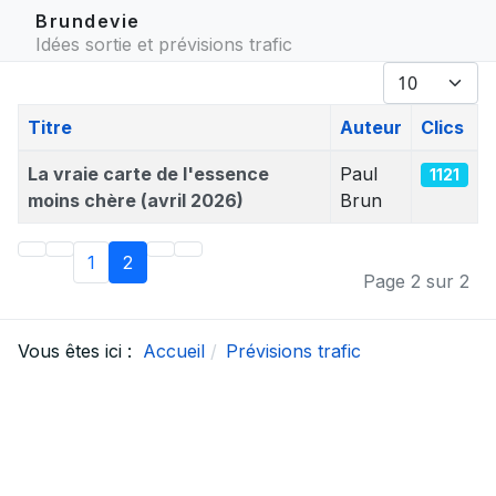
Brundevie
Idées sortie et prévisions trafic
Afficher #
Titre
Auteur
Clics
Articles
La vraie carte de l'essence
Paul
1121
moins chère (avril 2026)
Brun
1
2
Page 2 sur 2
Vous êtes ici :
Accueil
Prévisions trafic