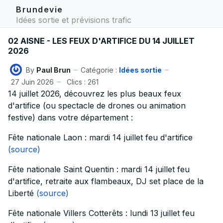
Brundevie
Idées sortie et prévisions trafic
02 AISNE - LES FEUX D'ARTIFICE DU 14 JUILLET
2026
By
Paul Brun
Catégorie :
Idées sortie
27 Juin 2026
Clics : 261
14 juillet 2026, découvrez les plus beaux feux
d'artifice (ou spectacle de drones ou animation
festive) dans votre département :
Fête nationale Laon : mardi 14 juillet feu d'artifice
(source)
Fête nationale Saint Quentin : mardi 14 juillet feu
d'artifice, retraite aux flambeaux, DJ set place de la
Liberté
(source)
Fête nationale Villers Cotterêts : lundi 13 juillet feu