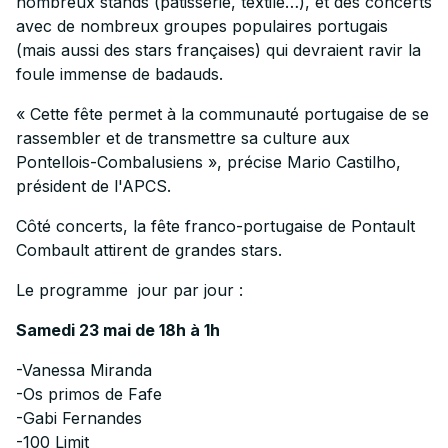
nombreux stands (pâtisserie, textile…), et des concerts
avec de nombreux groupes populaires portugais
(mais aussi des stars françaises) qui devraient ravir la
foule immense de badauds.
« Cette fête permet à la communauté portugaise de se
rassembler et de transmettre sa culture aux
Pontellois-Combalusiens », précise Mario Castilho,
président de l'APCS.
Côté concerts, la fête franco-portugaise de Pontault
Combault attirent de grandes stars.
Le programme jour par jour :
Samedi 23 mai de 18h à 1h
-Vanessa Miranda
-Os primos de Fafe
-Gabi Fernandes
-100 Limit