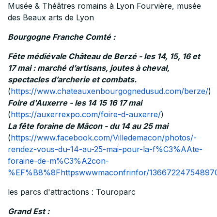
Musée & Théâtres romains à Lyon Fourvière, musée
des Beaux arts de Lyon
Bourgogne Franche Comté :
Fête médiévale Château de Berzé - les 14, 15, 16 et
17 mai : marché d’artisans, joutes à cheval,
spectacles d’archerie et combats.
(
https://www.chateauxenbourgognedusud.com/berze/
)
Foire d'Auxerre - les 14 15 16 17 mai
(
https://auxerrexpo.com/foire-d-auxerre/
)
La fête foraine de Mâcon - du 14 au 25 mai
(
https://www.facebook.com/Villedemacon/photos/-
rendez-vous-du-14-au-25-mai-pour-la-f%C3%AAte-
foraine-de-m%C3%A2con-
%EF%B8%8Fhttpswwwmaconfrinfor/13667224754897
les parcs d'attractions : Touroparc
Grand Est :