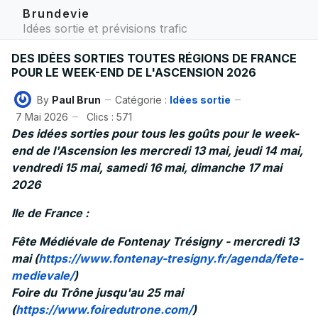
Brundevie
Idées sortie et prévisions trafic
DES IDÉES SORTIES TOUTES RÉGIONS DE FRANCE
POUR LE WEEK-END DE L'ASCENSION 2026
By
Paul Brun
Catégorie :
Idées sortie
7 Mai 2026
Clics : 571
Des idées sorties pour tous les goûts pour le week-
end de l'Ascension les mercredi 13 mai, jeudi 14 mai,
vendredi 15 mai, samedi 16 mai, dimanche 17 mai
2026
Ile de France :
Fête Médiévale de Fontenay Trésigny - mercredi 13
mai (
https://www.fontenay-tresigny.fr/agenda/fete-
medievale/
)
Foire du Trône jusqu'au 25 mai
(
https://www.foiredutrone.com/
)