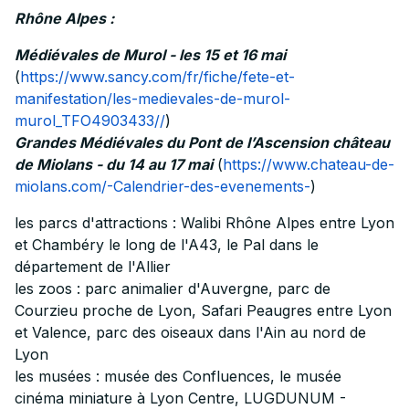
Rhône Alpes :
Médiévales de Murol - les 15 et 16 mai
(
https://www.sancy.com/fr/fiche/fete-et-
manifestation/les-medievales-de-murol-
murol_TFO4903433//
)
Grandes Médiévales du Pont de l’Ascension château
de Miolans - du 14 au 17 mai
(
https://www.chateau-de-
miolans.com/-Calendrier-des-evenements-
)
les parcs d'attractions : Walibi Rhône Alpes entre Lyon
et Chambéry le long de l'A43, le Pal dans le
département de l'Allier
les zoos : parc animalier d'Auvergne, parc de
Courzieu proche de Lyon, Safari Peaugres entre Lyon
et Valence, parc des oiseaux dans l'Ain au nord de
Lyon
les musées : musée des Confluences, le musée
cinéma miniature à Lyon Centre, LUGDUNUM -