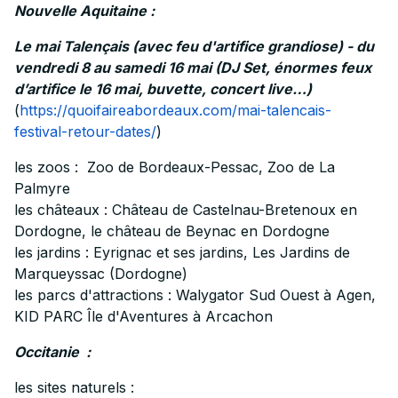
Nouvelle Aquitaine :
Le mai Talençais (avec feu d'artifice grandiose) - du
vendredi 8 au samedi 16 mai (DJ Set, énormes feux
d’artifice le 16 mai, buvette, concert live…)
(
https://quoifaireabordeaux.com/mai-talencais-
festival-retour-dates/
)
les zoos : Zoo de Bordeaux-Pessac, Zoo de La
Palmyre
les châteaux : Château de Castelnau-Bretenoux en
Dordogne, le château de Beynac en Dordogne
les jardins : Eyrignac et ses jardins, Les Jardins de
Marqueyssac (Dordogne)
les parcs d'attractions : Walygator Sud Ouest à Agen,
KID PARC Île d'Aventures à Arcachon
Occitanie :
les sites naturels :