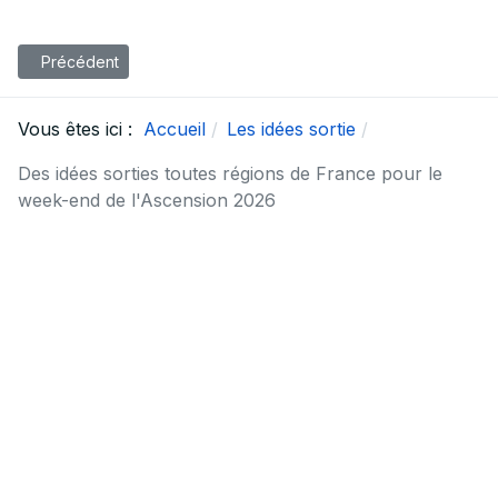
Article précédent : Des idées sorties toutes régions de France
Précédent
Vous êtes ici :
Accueil
Les idées sortie
Des idées sorties toutes régions de France pour le
week-end de l'Ascension 2026