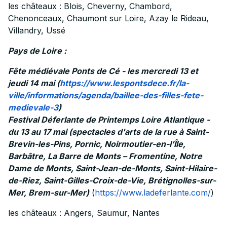
les châteaux : Blois, Cheverny, Chambord,
Chenonceaux, Chaumont sur Loire, Azay le Rideau,
Villandry, Ussé
Pays de Loire :
Fête médiévale Ponts de Cé - les mercredi 13 et
jeudi 14 mai (
https://www.lespontsdece.fr/la-
ville/informations/agenda/baillee-des-filles-fete-
medievale-3
)
Festival Déferlante de Printemps Loire Atlantique -
du 13 au 17 mai (spectacles d'arts de la rue à Saint-
Brevin-les-Pins, Pornic, Noirmoutier-en-l’Île,
Barbâtre, La Barre de Monts – Fromentine, Notre
Dame de Monts, Saint-Jean-de-Monts, Saint-Hilaire-
de-Riez, Saint-Gilles-Croix-de-Vie, Brétignolles-sur-
Mer, Brem-sur-Mer)
(
https://www.ladeferlante.com/
)
les châteaux : Angers, Saumur, Nantes